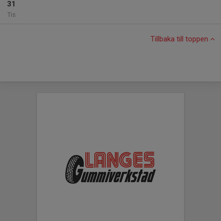
31
Tis
Tillbaka till toppen