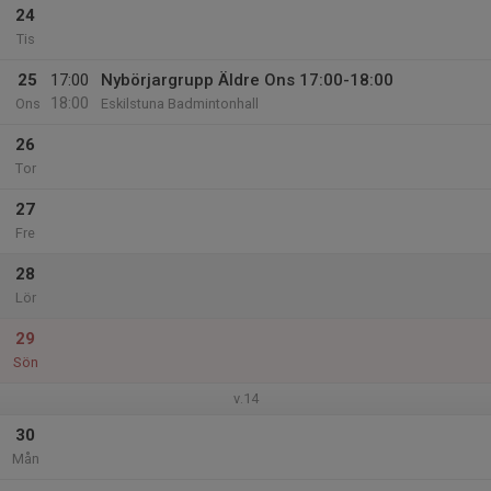
24
Tis
25
17:00
Nybörjargrupp Äldre Ons 17:00-18:00
18:00
Ons
Eskilstuna Badmintonhall
26
Tor
27
Fre
28
Lör
29
Sön
v.14
30
Mån