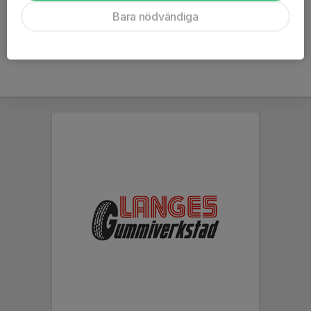
Läs mer
Bara nödvändiga