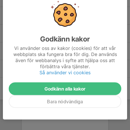
Evelyn Tang Ngo
Viet Vu
Godkänn kakor
Vi använder oss av kakor (cookies) för att vår
William Pham
webbplats ska fungera bra för dig. De används
även för webbanalys i syfte att hjälpa oss att
förbättra våra tjänster.
Zsigmond Váraczki
Så använder vi cookies
Godkänn alla kakor
Bara nödvändiga