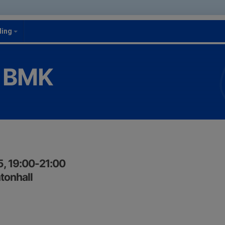
ling
 BMK
, 19:00-21:00
tonhall