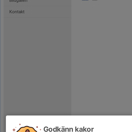
Bildgalleri
Kontakt
Godkänn kakor