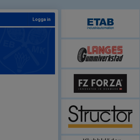
Logga in